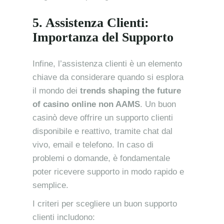
5. Assistenza Clienti:
Importanza del Supporto
Infine, l’assistenza clienti è un elemento
chiave da considerare quando si esplora
il mondo dei
trends shaping the future
of casino online non AAMS
. Un buon
casinò deve offrire un supporto clienti
disponibile e reattivo, tramite chat dal
vivo, email e telefono. In caso di
problemi o domande, è fondamentale
poter ricevere supporto in modo rapido e
semplice.
I criteri per scegliere un buon supporto
clienti includono: