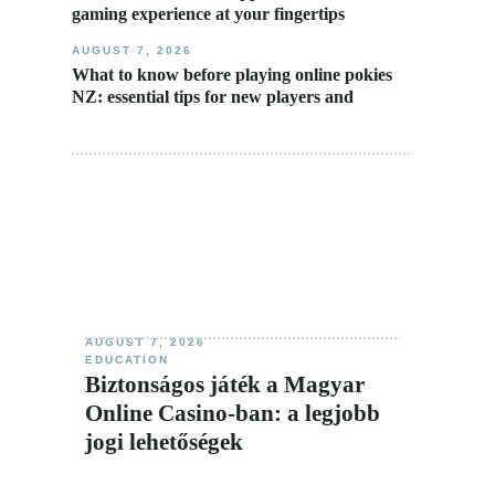
gaming experience at your fingertips
AUGUST 7, 2026
What to know before playing online pokies
NZ: essential tips for new players and
AUGUST 7, 2026
EDUCATION
Biztonságos játék a Magyar
Online Casino-ban: a legjobb
jogi lehetőségek