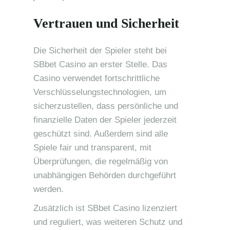
Vertrauen und Sicherheit
Die Sicherheit der Spieler steht bei
SBbet Casino an erster Stelle. Das
Casino verwendet fortschrittliche
Verschlüsselungstechnologien, um
sicherzustellen, dass persönliche und
finanzielle Daten der Spieler jederzeit
geschützt sind. Außerdem sind alle
Spiele fair und transparent, mit
Überprüfungen, die regelmäßig von
unabhängigen Behörden durchgeführt
werden.
Zusätzlich ist SBbet Casino lizenziert
und reguliert, was weiteren Schutz und