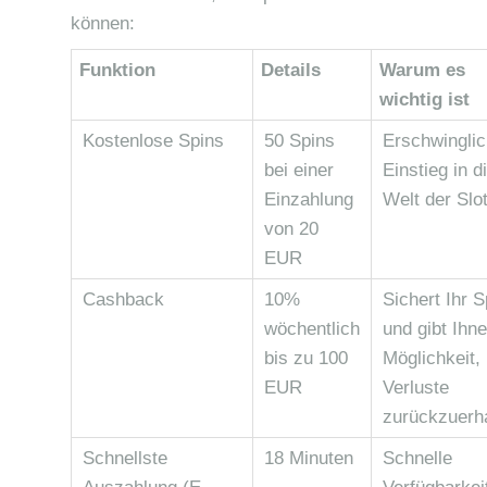
können:
Funktion
Details
Warum es
wichtig ist
Kostenlose Spins
50 Spins
Erschwinglic
bei einer
Einstieg in d
Einzahlung
Welt der Slot
von 20
EUR
Cashback
10%
Sichert Ihr S
wöchentlich
und gibt Ihne
bis zu 100
Möglichkeit,
EUR
Verluste
zurückzuerha
Schnellste
18 Minuten
Schnelle