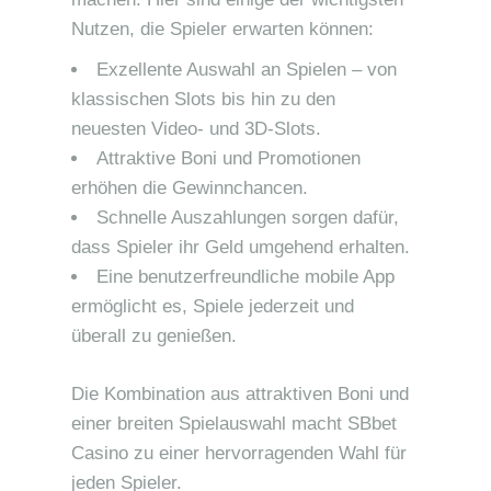
Nutzen, die Spieler erwarten können:
Exzellente Auswahl an Spielen – von
klassischen Slots bis hin zu den
neuesten Video- und 3D-Slots.
Attraktive Boni und Promotionen
erhöhen die Gewinnchancen.
Schnelle Auszahlungen sorgen dafür,
dass Spieler ihr Geld umgehend erhalten.
Eine benutzerfreundliche mobile App
ermöglicht es, Spiele jederzeit und
überall zu genießen.
Die Kombination aus attraktiven Boni und
einer breiten Spielauswahl macht SBbet
Casino zu einer hervorragenden Wahl für
jeden Spieler.