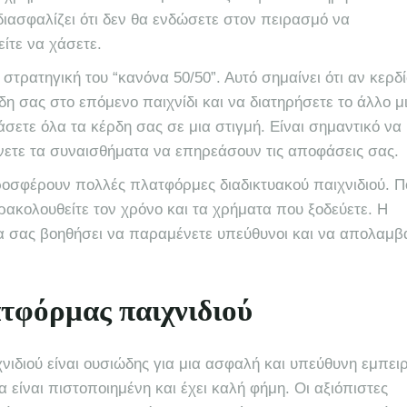
διασφαλίζει ότι δεν θα ενδώσετε στον πειρασμό να
ίτε να χάσετε.
στρατηγική του “κανόνα 50/50”. Αυτό σημαίνει ότι αν κερδί
δη σας στο επόμενο παιχνίδι και να διατηρήσετε το άλλο μ
άσετε όλα τα κέρδη σας σε μια στιγμή. Είναι σημαντικό να
ήνετε τα συναισθήματα να επηρεάσουν τις αποφάσεις σας.
ροσφέρουν πολλές πλατφόρμες διαδικτυακού παιχνιδιού. Π
ακολουθείτε τον χρόνο και τα χρήματα που ξοδεύετε. Η
α σας βοηθήσει να παραμένετε υπεύθυνοι και να απολαμβ
ατφόρμας παιχνιδιού
ιδιού είναι ουσιώδης για μια ασφαλή και υπεύθυνη εμπειρ
 είναι πιστοποιημένη και έχει καλή φήμη. Οι αξιόπιστες