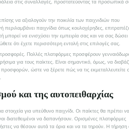
άλεια στις συναλλαγές, προστατεύοντας τα προσωπικά σ
επίσης να αξιολογούν την ποικιλία των παιχνιδιών που
ή περιλαμβάνει παιχνίδια όπως κουλοχέρηδες, επιτραπέζ
υτή μπορεί να ενισχύσει την εμπειρία σας και να σας δώσει
θετε ότι έχετε περισσότερη εντολή στις επιλογές σας.
ις προσφορές. Πολλές πλατφόρμες προσφέρουν γενναιόδωρ
ήσιμα για τους παίκτες. Είναι σημαντικό, όμως, να διαβάζ
ν προσφορών, ώστε να ξέρετε πώς να τις εκμεταλλευτείτε
.
μού και της αυτοπειθαρχίας
μα στοιχεία για υπεύθυνο παιχνίδι. Οι παίκτες θα πρέπει ν
ίναι διατεθειμένοι να δαπανήσουν. Ορισμένες πλατφόρμες
στες να θέσουν αυτά τα όρια και να τα τηρούν. Η τήρηση