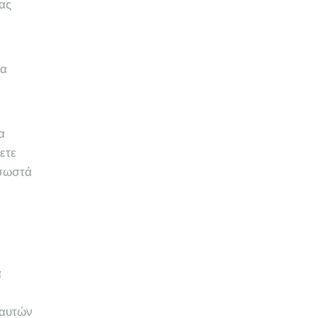
ας
ια
α
ετε
 σωστά
α
 αυτών