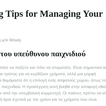
g Tips for Managing Your
 Luck Wisely
του υπεύθυνου παιχνιδιού
πότε να παίζετε και πότε να σταματάτε. Είναι σημαντικό οι
ίναι τρόπος για να κερδίζουν χρήματα, αλλά μια μορφή
να θυμόμαστε ότι η επιλογή ενός ασφαλούς χώρου, όπως το
ία παιχνιδιού. Η προσέγγιση αυτή βοηθά στην αποφυγή εθι
από την υπερβολική συμμετοχή. Οι παίκτες πρέπει να εί
φή όρια σχετικά με τον χρόνο και τα χρήματα που είναι