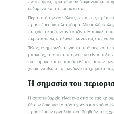
πλατφόρμες προσφέρουν διαφάνεια και ασφ
δεδομένα και τα χρήματά σας.
Πέρα από την ασφάλεια, οι παίκτες πρέπει 
προσφέρει μια πλατφόρμα. Μια καλή επιλογ
παιχνίδια και ζωντανά καζίνο. Η ποικιλία α
περισσότερες επιλογές, κάνοντάς σας να νιώ
Τέλος, ενημερωθείτε για τα μπόνους και τ
μπόνους, τα οποία μπορούν να είναι πολύ χρ
τους όρους και τις προϋποθέσεις αυτών τω
χωρίς να θέσετε σε κίνδυνο τα χρήματά σας
Η σημασία του περιορισ
Η αυτοπειθαρχία είναι ένα από τα πιο κρίσι
θέτουν όρια για το πόσο χρόνο και χρήμα ε
προσφέρουν εργαλεία που βοηθούν τους χρή