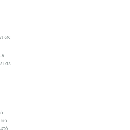
ει ως
Οι
ει σε
κά.
διο
Αυτό