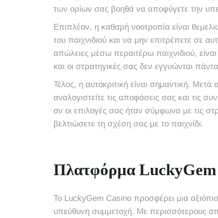
των ορίων σας βοηθά να αποφύγετε την υπε
Επιπλέον, η καθαρή νοοτροπία είναι θεμελιώ
του παιχνιδιού και να μην επιτρέπετε σε αυ
απώλειες μέσω περαιτέρω παιχνιδιού, είναι 
και οι στρατηγικές σας δεν εγγυώνται πάντα
Τέλος, η αυτοκριτική είναι σημαντική. Μετά
αναλογιστείτε τις αποφάσεις σας και τις συ
αν οι επιλογές σας ήταν σύμφωνα με τις στ
βελτιώσετε τη σχέση σας με το παιχνίδι.
Πλατφόρμα LuckyGem 
Το LuckyGem Casino προσφέρει μια αξιόπισ
υπεύθυνη συμμετοχή. Με περισσότερους από