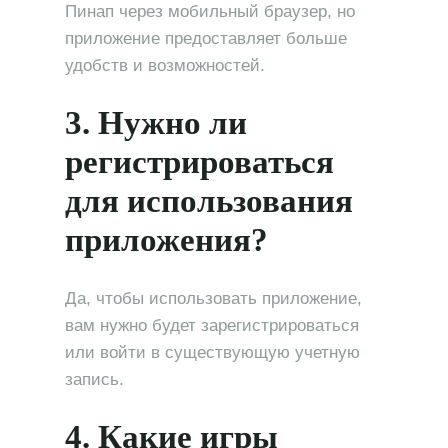
Пинап через мобильный браузер, но
приложение предоставляет больше
удобств и возможностей.
3. Нужно ли
регистрироваться
для использования
приложения?
Да, чтобы использовать приложение,
вам нужно будет зарегистрироваться
или войти в существующую учетную
запись.
4. Какие игры