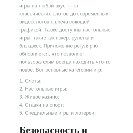
игры на любой вкус — от
классических слотов до современных
видеослотов с впечатляющей
графикой. Также доступны настольные
игры, такие как покер, рулетка и
блэкджек. Приложение регулярно
обновляется, что позволяет
пользователям всегда находить что-то
новое. Вот основные категории игр:
Слоты;
Настольные игры;
Живое казино;
Ставки на спорт;
Специальные игры и лотереи.
Безопасность и