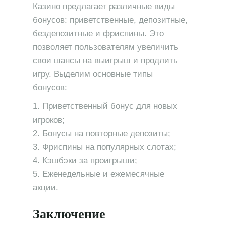
Казино предлагает различные виды
бонусов: приветственные, депозитные,
бездепозитные и фриспины. Это
позволяет пользователям увеличить
свои шансы на выигрыш и продлить
игру. Выделим основные типы
бонусов:
Приветственный бонус для новых
игроков;
Бонусы на повторные депозиты;
Фриспины на популярных слотах;
Кэшбэки за проигрыши;
Еженедельные и ежемесячные
акции.
Заключение