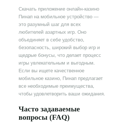
Скачать приложение онлайн-казино
Пинап на мобильное устройство —
это разумный шаг для всех
любителей азартных игр. Оно
объединяет в себе удобство,
безопасность, широкий выбор игр и
щедрые бонусы, что делает процесс
игры увлекательным и выгодным.
Если вы ищете качественное
мобильное казино, Пинап предлагает
все необходимые преимущества,
чтобы удовлетворить ваши ожидания.
Часто задаваемые
вопросы (FAQ)