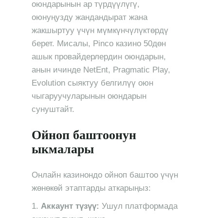
оюндарынын ар түрдүүлүгү,
оюнуңузду жандандырат жана
жакшыртуу үчүн мүмкүнчүлүктөрдү
берет. Мисалы, Pinco казино 50дөн
ашык провайдерлердин оюндарын,
анын ичинде NetEnt, Pragmatic Play,
Evolution сыяктуу белгилүү оюн
чыгаруучуларынын оюндарын
сунуштайт.
Ойноп баштоонун
ыкмалары
Онлайн казинондо ойноп баштоо үчүн
жөнөкөй этаптарды аткарыңыз:
Аккаунт түзүү:
Ушул платформада