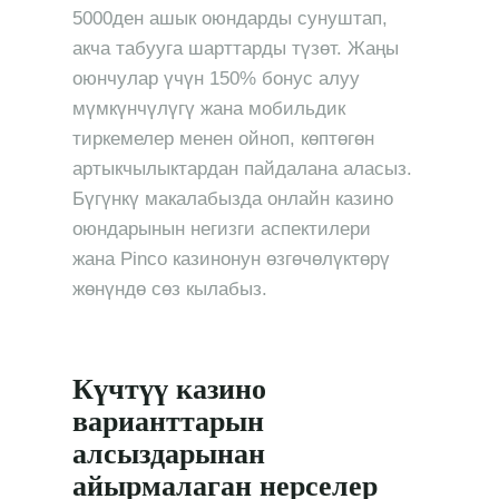
5000ден ашык оюндарды сунуштап,
акча табууга шарттарды түзөт. Жаңы
оюнчулар үчүн 150% бонус алуу
мүмкүнчүлүгү жана мобильдик
тиркемелер менен ойноп, көптөгөн
артыкчылыктардан пайдалана аласыз.
Бүгүнкү макалабызда онлайн казино
оюндарынын негизги аспектилери
жана Pinco казинонун өзгөчөлүктөрү
жөнүндө сөз кылабыз.
Күчтүү казино
варианттарын
алсыздарынан
айырмалаган нерселер