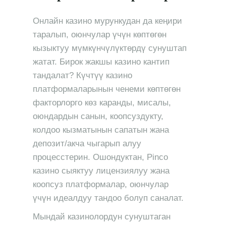
Онлайн казино мурункудан да кеңири
таралып, оюнчулар үчүн көптөгөн
кызыктуу мүмкүнчүлүктөрдү сунуштап
жатат. Бирок жакшы казино кантип
тандалат? Күчтүү казино
платформаларынын ченеми көптөгөн
факторлорго көз каранды, мисалы,
оюндардын санын, коопсуздукту,
колдоо кызматынын сапатын жана
депозит/акча чыгарып алуу
процесстерин. Ошондуктан, Pinco
казино сыяктуу лицензиялуу жана
коопсуз платформалар, оюнчулар
үчүн идеалдуу тандоо болуп саналат.
Мындай казинолордун сунуштаган