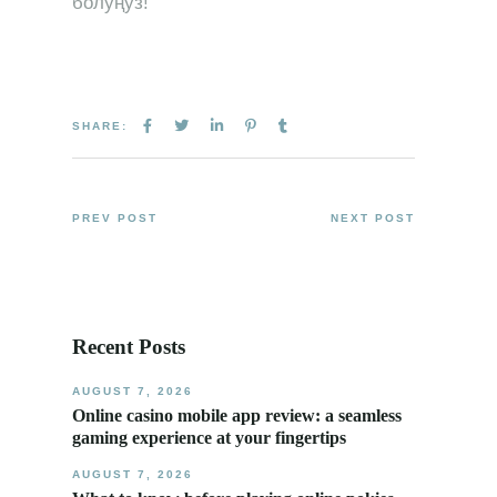
болуңуз!
SHARE:
PREV POST
NEXT POST
Recent Posts
AUGUST 7, 2026
Online casino mobile app review: a seamless
gaming experience at your fingertips
AUGUST 7, 2026