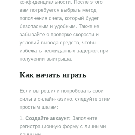
конфиденциальности. После этого
вам потребуется выбрать метод
пополнения счета, который будет
безопасным и удобным. Также не
забывайте о проверке скорости и
условий вывода средств, чтобы
избежать неожиданных задержек при
получении выигрыша.
Как начать играть
Если вы решили попробовать свои
силы в онлайн-казино, следуйте этим
простым шагам:
Создайте аккаунт:
Заполните
регистрационную форму с личными
данными.