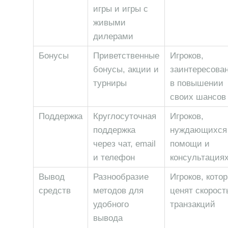
игры и игры с
живыми
дилерами
Бонусы
Приветственные
Игроков,
бонусы, акции и
заинтересова
турниры
в повышении
своих шансов
Поддержка
Круглосуточная
Игроков,
поддержка
нуждающихся
через чат, email
помощи и
и телефон
консультация
Вывод
Разнообразие
Игроков, кото
средств
методов для
ценят скорост
удобного
транзакций
вывода