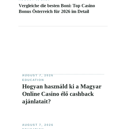
Vergleiche die besten Boni: Top Casino
Bonus Österreich für 2026 im Detail
AUGUST 7, 2026
EDUCATION
Hogyan használd ki a Magyar
Online Casino élő cashback
ajánlatait?
AUGUST 7, 2026