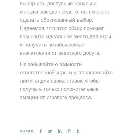
выбор игр, доступные бонусы и
методы вывода средств, вы сможете
сделать обоснованный выбор.
Надеемся, что этот обзор поможет
вам найти идеальное место для игры
и получить незабываемые
впечатления от азартного досуга.
Не забывайте о важности
ответственной игры и устанавливайте
лимиты для своих ставок, чтобы
получать только положительные
эмоции от игрового процесса.
SHARE: