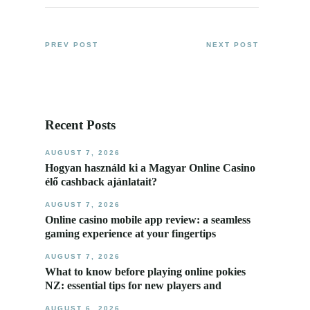
PREV POST
NEXT POST
Recent Posts
AUGUST 7, 2026
Hogyan használd ki a Magyar Online Casino
élő cashback ajánlatait?
AUGUST 7, 2026
Online casino mobile app review: a seamless
gaming experience at your fingertips
AUGUST 7, 2026
What to know before playing online pokies
NZ: essential tips for new players and
AUGUST 6, 2026