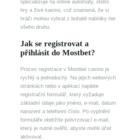
specializuje na online automaty, stolní
hry a živé kasino, což znamená, že si
hráči mohou vybrat z bohaté nabídky her
všeho druhu.
Jak se registrovat a
přihlásit do Mostbet?
Proces registrace v Mostbet casino je
rychlý a jednoduchý. Na jejich webových
stránkách nebo v aplikaci najdete
registrační formulář, který vyžaduje
základní údaje jako jméno, e-mail, datum
narození a telefonní číslo. Po vyplnění
formuláře obdržíte potvrzovací e-mail,
který je nutné ověřit, abyste mohli účet
aktivovat.