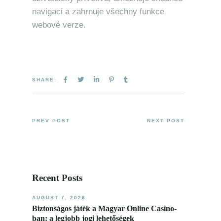
navigaci a zahrnuje všechny funkce
webové verze.
SHARE:
PREV POST
NEXT POST
Recent Posts
AUGUST 7, 2026
Biztonságos játék a Magyar Online Casino-
ban: a legjobb jogi lehetőségek