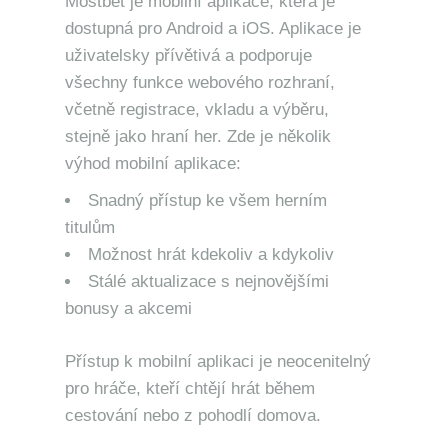
Mostbet je mobilní aplikace, která je
dostupná pro Android a iOS. Aplikace je
uživatelsky přívětivá a podporuje
všechny funkce webového rozhraní,
včetně registrace, vkladu a výběru,
stejně jako hraní her. Zde je několik
výhod mobilní aplikace:
Snadný přístup ke všem herním
titulům
Možnost hrát kdekoliv a kdykoliv
Stálé aktualizace s nejnovějšími
bonusy a akcemi
Přístup k mobilní aplikaci je neocenitelný
pro hráče, kteří chtějí hrát během
cestování nebo z pohodlí domova.