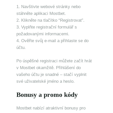
Navštivte webové stránky nebo
stáhněte aplikaci Mostbet.
Klikněte na tlačítko “Registrovat”.
Vyplňte registrační formulář s
požadovanými informacemi.
Ověřte svůj e-mail a přihlaste se do
účtu.
Po úspěšné registraci můžete začít hrát
v Mostbet okamžitě. Přihlášení do
vašeho účtu je snadné – stačí vyplnit
své uživatelské jméno a heslo.
Bonusy a promo kódy
Mostbet nabízí atraktivní bonusy pro