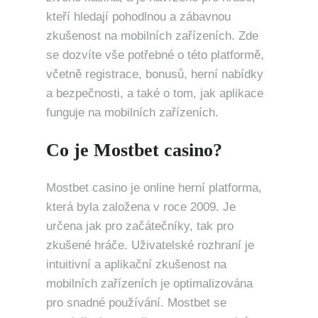
kteří hledají pohodlnou a zábavnou
zkušenost na mobilních zařízeních. Zde
se dozvíte vše potřebné o této platformě,
včetně registrace, bonusů, herní nabídky
a bezpečnosti, a také o tom, jak aplikace
funguje na mobilních zařízeních.
Co je Mostbet casino?
Mostbet casino je online herní platforma,
která byla založena v roce 2009. Je
určena jak pro začátečníky, tak pro
zkušené hráče. Uživatelské rozhraní je
intuitivní a aplikační zkušenost na
mobilních zařízeních je optimalizována
pro snadné používání. Mostbet se