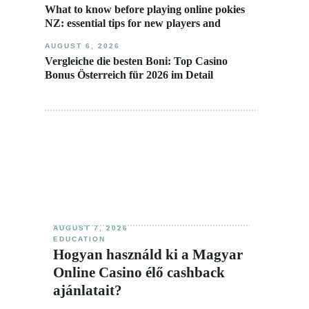
What to know before playing online pokies
NZ: essential tips for new players and
AUGUST 6, 2026
Vergleiche die besten Boni: Top Casino
Bonus Österreich für 2026 im Detail
AUGUST 7, 2026
EDUCATION
Hogyan használd ki a Magyar
Online Casino élő cashback
ajánlatait?