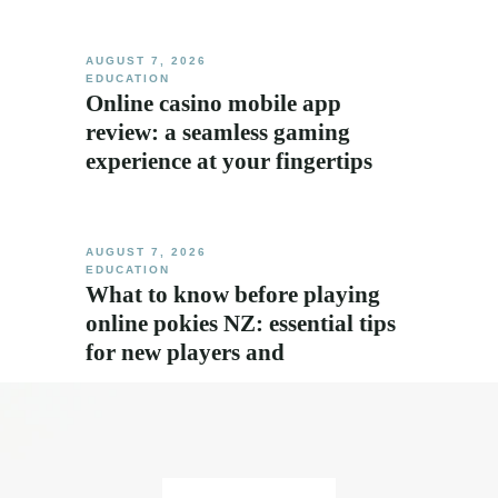
AUGUST 7, 2026
EDUCATION
Online casino mobile app
review: a seamless gaming
experience at your fingertips
AUGUST 7, 2026
EDUCATION
What to know before playing
online pokies NZ: essential tips
for new players and