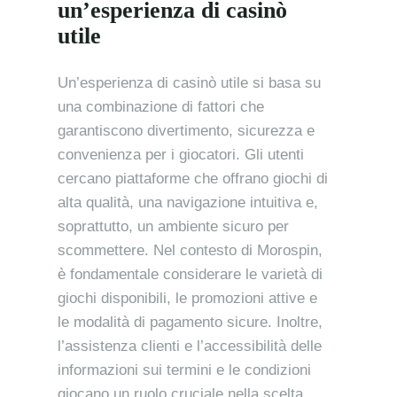
un’esperienza di casinò
utile
Un’esperienza di casinò utile si basa su
una combinazione di fattori che
garantiscono divertimento, sicurezza e
convenienza per i giocatori. Gli utenti
cercano piattaforme che offrano giochi di
alta qualità, una navigazione intuitiva e,
soprattutto, un ambiente sicuro per
scommettere. Nel contesto di Morospin,
è fondamentale considerare le varietà di
giochi disponibili, le promozioni attive e
le modalità di pagamento sicure. Inoltre,
l’assistenza clienti e l’accessibilità delle
informazioni sui termini e le condizioni
giocano un ruolo cruciale nella scelta