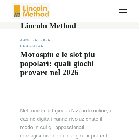
Lincoln Method
JUNE 26, 2026
EDUCATION
Morospin e le slot più
popolari: quali giochi
provare nel 2026
Nel mondo del gioco d’azzardo online, i
casinò digitali hanno rivoluzionato il
modo in cui gli appassionati
interagiscono con i loro giochi preferiti.