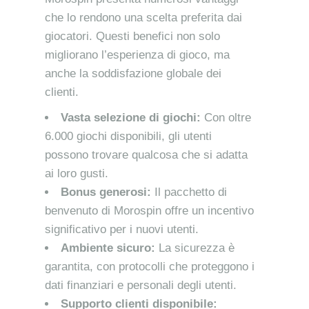
che lo rendono una scelta preferita dai
giocatori. Questi benefici non solo
migliorano l’esperienza di gioco, ma
anche la soddisfazione globale dei
clienti.
Vasta selezione di giochi:
Con oltre
6.000 giochi disponibili, gli utenti
possono trovare qualcosa che si adatta
ai loro gusti.
Bonus generosi:
Il pacchetto di
benvenuto di Morospin offre un incentivo
significativo per i nuovi utenti.
Ambiente sicuro:
La sicurezza è
garantita, con protocolli che proteggono i
dati finanziari e personali degli utenti.
Supporto clienti disponibile: