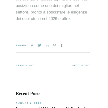
posiziona come uno dei migliori nel
settore, pronto a soddisfare le esigenze
dei suoi utenti nel 2026 e oltre.
SHARE:
PREV POST
NEXT POST
Recent Posts
AUGUST 7, 2026