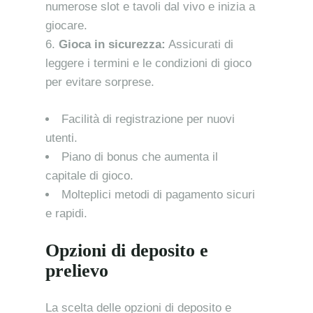
numerose slot e tavoli dal vivo e inizia a
giocare.
Gioca in sicurezza:
Assicurati di
leggere i termini e le condizioni di gioco
per evitare sorprese.
Facilità di registrazione per nuovi
utenti.
Piano di bonus che aumenta il
capitale di gioco.
Molteplici metodi di pagamento sicuri
e rapidi.
Opzioni di deposito e
prelievo
La scelta delle opzioni di deposito e