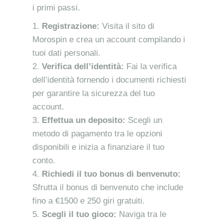
i primi passi.
Registrazione:
Visita il sito di
Morospin e crea un account compilando i
tuoi dati personali.
Verifica dell’identità:
Fai la verifica
dell’identità fornendo i documenti richiesti
per garantire la sicurezza del tuo
account.
Effettua un deposito:
Scegli un
metodo di pagamento tra le opzioni
disponibili e inizia a finanziare il tuo
conto.
Richiedi il tuo bonus di benvenuto:
Sfrutta il bonus di benvenuto che include
fino a €1500 e 250 giri gratuiti.
Scegli il tuo gioco:
Naviga tra le