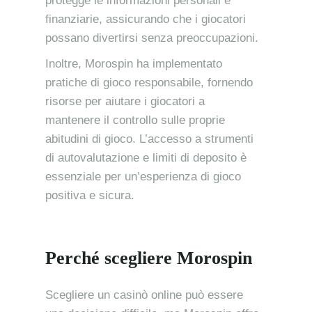
protegge le informazioni personali e
finanziarie, assicurando che i giocatori
possano divertirsi senza preoccupazioni.
Inoltre, Morospin ha implementato
pratiche di gioco responsabile, fornendo
risorse per aiutare i giocatori a
mantenere il controllo sulle proprie
abitudini di gioco. L’accesso a strumenti
di autovalutazione e limiti di deposito è
essenziale per un’esperienza di gioco
positiva e sicura.
Perché scegliere Morospin
Scegliere un casinò online può essere