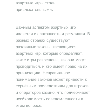
азартные игры столь
привлекательными.
Важным аспектом азартных игр
является их законность и регуляция. В
разных странах существуют
различные законы, касающиеся
азартных игр, которые определяют,
какие игры разрешены, как они могут
проводиться, и кто имеет право на их
организацию. Неправильное
понимание законов может привести к
серьёзным последствиям для игроков
и операторов казино, что подчеркивает
необходимость осведомленности в
этом вопросе.