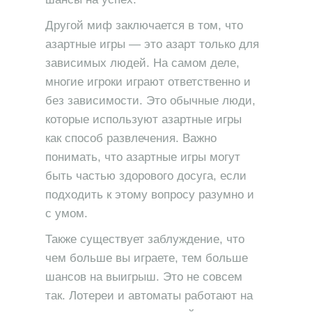
Другой миф заключается в том, что
азартные игры — это азарт только для
зависимых людей. На самом деле,
многие игроки играют ответственно и
без зависимости. Это обычные люди,
которые используют азартные игры
как способ развлечения. Важно
понимать, что азартные игры могут
быть частью здорового досуга, если
подходить к этому вопросу разумно и
с умом.
Также существует заблуждение, что
чем больше вы играете, тем больше
шансов на выигрыш. Это не совсем
так. Лотереи и автоматы работают на