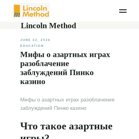
Lincoln Method
JUNE 22, 2026
EDUCATION
Мифы о азартных играх
разоблачение
заблуждений Пинко
казино
Мифы о азартных играх разоблачение
заблуждений Пинко казино
Что такое азартные
игры?