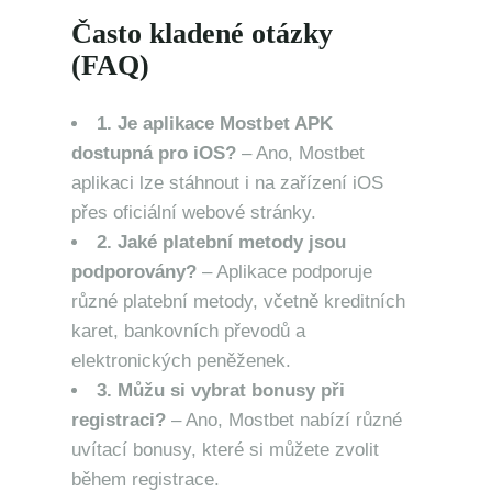
Často kladené otázky
(FAQ)
1. Je aplikace Mostbet APK
dostupná pro iOS?
– Ano, Mostbet
aplikaci lze stáhnout i na zařízení iOS
přes oficiální webové stránky.
2. Jaké platební metody jsou
podporovány?
– Aplikace podporuje
různé platební metody, včetně kreditních
karet, bankovních převodů a
elektronických peněženek.
3. Můžu si vybrat bonusy při
registraci?
– Ano, Mostbet nabízí různé
uvítací bonusy, které si můžete zvolit
během registrace.