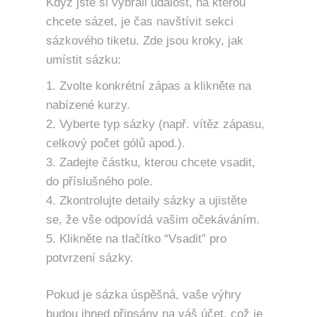
Když jste si vybrali událost, na kterou
chcete sázet, je čas navštívit sekci
sázkového tiketu. Zde jsou kroky, jak
umístit sázku:
Zvolte konkrétní zápas a klikněte na
nabízené kurzy.
Vyberte typ sázky (např. vítěz zápasu,
celkový počet gólů apod.).
Zadejte částku, kterou chcete vsadit,
do příslušného pole.
Zkontrolujte detaily sázky a ujistěte
se, že vše odpovídá vašim očekáváním.
Klikněte na tlačítko “Vsadit” pro
potvrzení sázky.
Pokud je sázka úspěšná, vaše výhry
budou ihned připsány na váš účet, což je