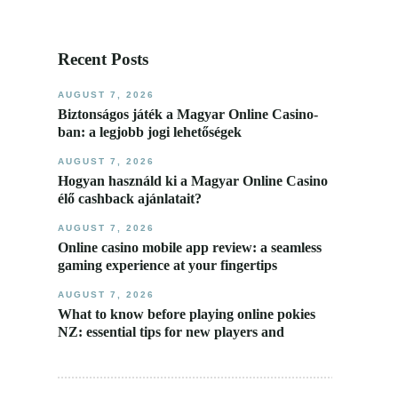
Recent Posts
AUGUST 7, 2026
Biztonságos játék a Magyar Online Casino-
ban: a legjobb jogi lehetőségek
AUGUST 7, 2026
Hogyan használd ki a Magyar Online Casino
élő cashback ajánlatait?
AUGUST 7, 2026
Online casino mobile app review: a seamless
gaming experience at your fingertips
AUGUST 7, 2026
What to know before playing online pokies
NZ: essential tips for new players and