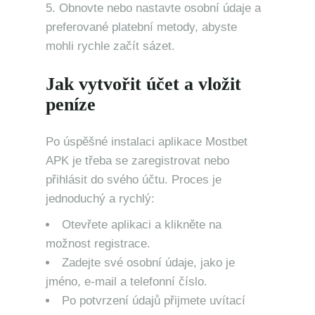
Obnovte nebo nastavte osobní údaje a
preferované platební metody, abyste
mohli rychle začít sázet.
Jak vytvořit účet a vložit
peníze
Po úspěšné instalaci aplikace Mostbet
APK je třeba se zaregistrovat nebo
přihlásit do svého účtu. Proces je
jednoduchý a rychlý:
Otevřete aplikaci a klikněte na
možnost registrace.
Zadejte své osobní údaje, jako je
jméno, e-mail a telefonní číslo.
Po potvrzení údajů přijmete uvítací