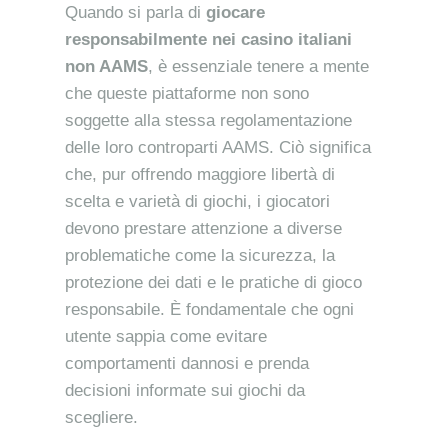
Quando si parla di
giocare
responsabilmente nei casino italiani
non AAMS
, è essenziale tenere a mente
che queste piattaforme non sono
soggette alla stessa regolamentazione
delle loro controparti AAMS. Ciò significa
che, pur offrendo maggiore libertà di
scelta e varietà di giochi, i giocatori
devono prestare attenzione a diverse
problematiche come la sicurezza, la
protezione dei dati e le pratiche di gioco
responsabile. È fondamentale che ogni
utente sappia come evitare
comportamenti dannosi e prenda
decisioni informate sui giochi da
scegliere.