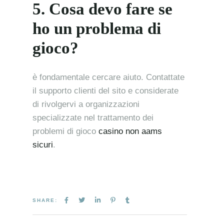
5. Cosa devo fare se
ho un problema di
gioco?
è fondamentale cercare aiuto. Contattate
il supporto clienti del sito e considerate
di rivolgervi a organizzazioni
specializzate nel trattamento dei
problemi di gioco
casino non aams
sicuri
.
SHARE: