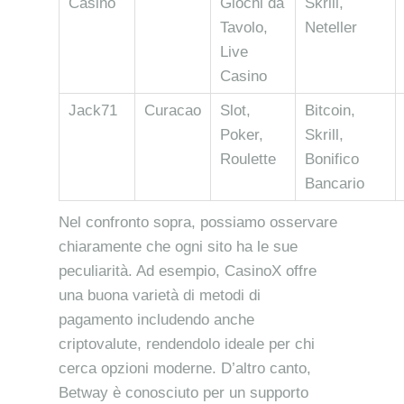
Casino
Giochi da
Skrill,
Tavolo,
Neteller
Live
Casino
Jack71
Curacao
Slot,
Bitcoin,
Poker,
Skrill,
Roulette
Bonifico
Bancario
Nel confronto sopra, possiamo osservare
chiaramente che ogni sito ha le sue
peculiarità. Ad esempio, CasinoX offre
una buona varietà di metodi di
pagamento includendo anche
criptovalute, rendendolo ideale per chi
cerca opzioni moderne. D’altro canto,
Betway è conosciuto per un supporto