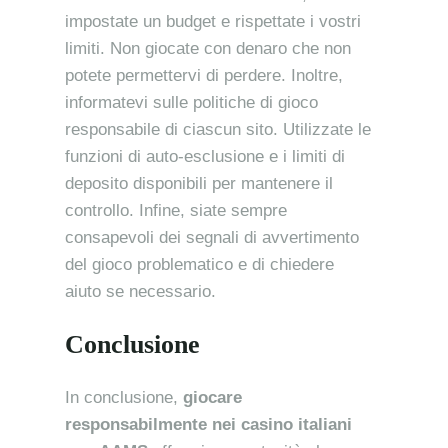
impostate un budget e rispettate i vostri
limiti. Non giocate con denaro che non
potete permettervi di perdere. Inoltre,
informatevi sulle politiche di gioco
responsabile di ciascun sito. Utilizzate le
funzioni di auto-esclusione e i limiti di
deposito disponibili per mantenere il
controllo. Infine, siate sempre
consapevoli dei segnali di avvertimento
del gioco problematico e di chiedere
aiuto se necessario.
Conclusione
In conclusione,
giocare
responsabilmente nei casino italiani