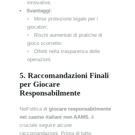
innovative.
Svantaggi:
Minor protezione legale per i
giocatori;
Rischi aumentati di pratiche di
gioco scorrette;
Difetti nella trasparenza delle
operazioni.
5. Raccomandazioni Finali
per Giocare
Responsabilmente
Nell’ottica di
giocare responsabilmente
nei casino italiani non AAMS
, è
cruciale seguire alcune
raccomandazioni. Prima di tutto,