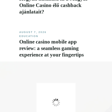
Online Casino élő cashback
ajánlatait?
AUGUST 7, 2026
EDUCATION
Online casino mobile app
review: a seamless gaming
experience at your fingertips