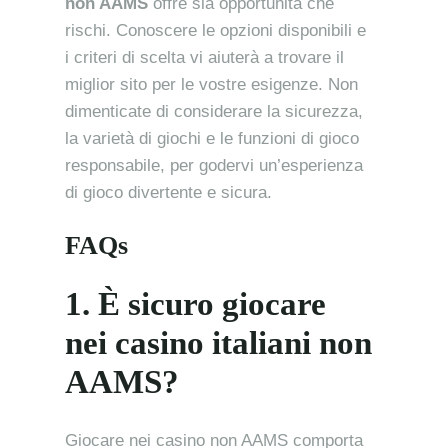
non AAMS
offre sia opportunità che
rischi. Conoscere le opzioni disponibili e
i criteri di scelta vi aiuterà a trovare il
miglior sito per le vostre esigenze. Non
dimenticate di considerare la sicurezza,
la varietà di giochi e le funzioni di gioco
responsabile, per godervi un’esperienza
di gioco divertente e sicura.
FAQs
1. È sicuro giocare
nei casino italiani non
AAMS?
Giocare nei casino non AAMS comporta