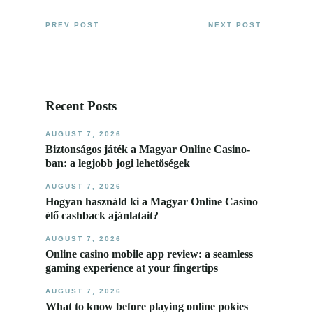
PREV POST
NEXT POST
Recent Posts
AUGUST 7, 2026
Biztonságos játék a Magyar Online Casino-
ban: a legjobb jogi lehetőségek
AUGUST 7, 2026
Hogyan használd ki a Magyar Online Casino
élő cashback ajánlatait?
AUGUST 7, 2026
Online casino mobile app review: a seamless
gaming experience at your fingertips
AUGUST 7, 2026
What to know before playing online pokies