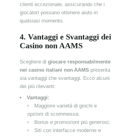
clienti eccezionale, assicurando che i
giocatori possano ottenere aiuto in
qualsiasi momento.
4. Vantaggi e Svantaggi dei
Casino non AAMS
Scegliere di
giocare responsabilmente
nei casino italiani non AAMS
presenta
sia vantaggi che svantaggi. Ecco alcuni
dei più rilevanti:
Vantaggi:
Maggiore varietà di giochi e
opzioni di scommessa;
Bonus e promozioni più generosi;
Siti con interfacce moderne e