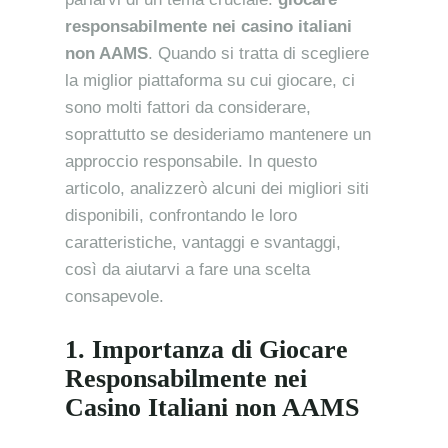
responsabilmente nei casino italiani
non AAMS
. Quando si tratta di scegliere
la miglior piattaforma su cui giocare, ci
sono molti fattori da considerare,
soprattutto se desideriamo mantenere un
approccio responsabile. In questo
articolo, analizzerò alcuni dei migliori siti
disponibili, confrontando le loro
caratteristiche, vantaggi e svantaggi,
così da aiutarvi a fare una scelta
consapevole.
1. Importanza di Giocare
Responsabilmente nei
Casino Italiani non AAMS