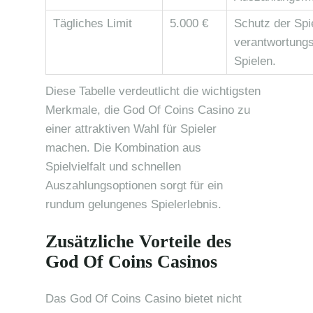
Tägliches Limit
5.000 €
Schutz der Spi
verantwortungs
Spielen.
Diese Tabelle verdeutlicht die wichtigsten
Merkmale, die God Of Coins Casino zu
einer attraktiven Wahl für Spieler
machen. Die Kombination aus
Spielvielfalt und schnellen
Auszahlungsoptionen sorgt für ein
rundum gelungenes Spielerlebnis.
Zusätzliche Vorteile des
God Of Coins Casinos
Das God Of Coins Casino bietet nicht