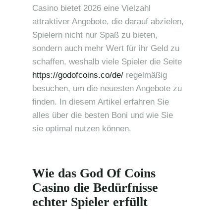
Casino bietet 2026 eine Vielzahl
attraktiver Angebote, die darauf abzielen,
Spielern nicht nur Spaß zu bieten,
sondern auch mehr Wert für ihr Geld zu
schaffen, weshalb viele Spieler die Seite
https://godofcoins.co/de/
regelmäßig
besuchen, um die neuesten Angebote zu
finden. In diesem Artikel erfahren Sie
alles über die besten Boni und wie Sie
sie optimal nutzen können.
Wie das God Of Coins
Casino die Bedürfnisse
echter Spieler erfüllt