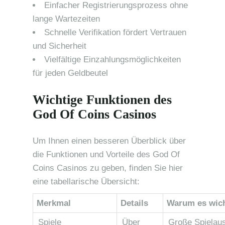
Einfacher Registrierungsprozess ohne
lange Wartezeiten
Schnelle Verifikation fördert Vertrauen
und Sicherheit
Vielfältige Einzahlungsmöglichkeiten
für jeden Geldbeutel
Wichtige Funktionen des
God Of Coins Casinos
Um Ihnen einen besseren Überblick über
die Funktionen und Vorteile des God Of
Coins Casinos zu geben, finden Sie hier
eine tabellarische Übersicht:
Merkmal
Details
Warum es wich
Spiele
Über
Große Spielaus