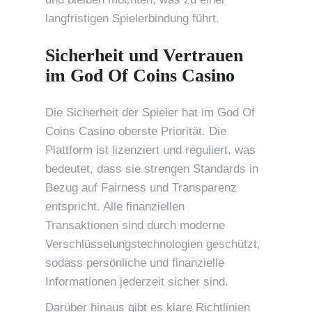
langfristigen Spielerbindung führt.
Sicherheit und Vertrauen
im God Of Coins Casino
Die Sicherheit der Spieler hat im God Of
Coins Casino oberste Priorität. Die
Plattform ist lizenziert und reguliert, was
bedeutet, dass sie strengen Standards in
Bezug auf Fairness und Transparenz
entspricht. Alle finanziellen
Transaktionen sind durch moderne
Verschlüsselungstechnologien geschützt,
sodass persönliche und finanzielle
Informationen jederzeit sicher sind.
Darüber hinaus gibt es klare Richtlinien