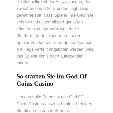
die Schnelligkeit der Auszahlungen, die
zwischen 0 und 24 Stunden liegt. Dies
gewährleistet, dass Spieler ihre Gewinne
schnell und unkompliziert genießen
können, was das Vertrauen in die
Plattform stärkt. Zudem profitieren
Spieler von kostenfreien Spins, die über
drei Tage verteilt angeboten werden, was
das Spielerlebnis noch aufregender
macht.
So starten Sie im God Of
Coins Casino
Um das volle Potenzial des God Of
Coins Casinos auszuschöpfen, befolgen
Sie diese einfachen Schritte: