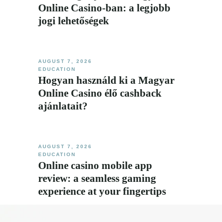
Online Casino-ban: a legjobb
jogi lehetőségek
AUGUST 7, 2026
EDUCATION
Hogyan használd ki a Magyar
Online Casino élő cashback
ajánlatait?
AUGUST 7, 2026
EDUCATION
Online casino mobile app
review: a seamless gaming
experience at your fingertips