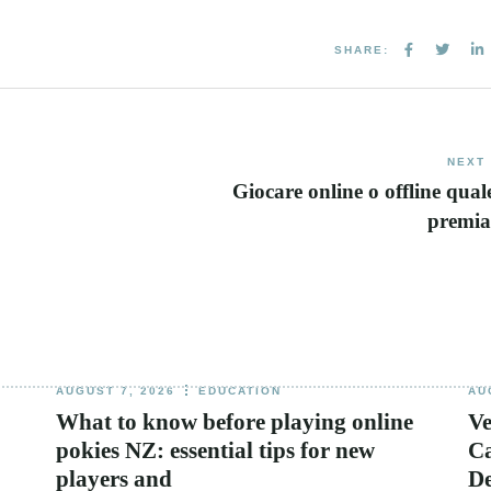
SHARE:
NEXT
Giocare online o offline quale
premia
AUGUST 7, 2026
EDUCATION
AU
What to know before playing online
Ve
pokies NZ: essential tips for new
Ca
players and
De