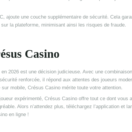
KYC, ajoute une couche supplémentaire de sécurité. Cela gara
 sur la plateforme, minimisant ainsi les risques de fraude.
résus Casino
e en 2026 est une décision judicieuse. Avec une combinaiso
e sécurité renforcée, il répond aux attentes des joueurs mode
 sur mobile, Crésus Casino mérite toute votre attention.
joueur expérimenté, Crésus Casino offre tout ce dont vous 
éable. Alors n’attendez plus, téléchargez l’application et la
ino en ligne !