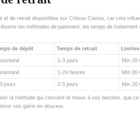
ôt et de retrait disponibles sur Crésus Casino, car cela influ
i résume les méthodes de paiement, les temps de traitement 
mps de dépôt
Temps de retrait
Limites
stantané
1-3 jours
Min 20 
stantané
1-24 heures
Min 20 
3 jours
2-5 jours
Min 20 
isir la méthode qui convient le mieux à vos besoins, que ce 
tirer vos gains en douceur.