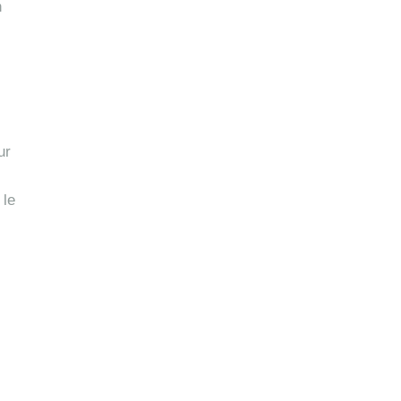
n
ur
 le