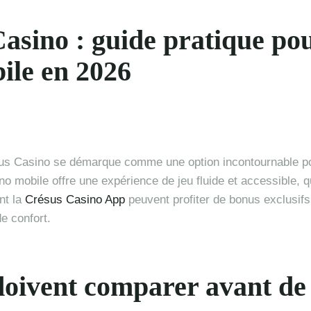
asino : guide pratique po
ile en 2026
ésus Casino se démarque comme une option incontournable p
o mobile offre une expérience de jeu fluide et accessible, 
ent la
Crésus Casino App
peuvent profiter de bonus exclusifs
e confort.
doivent comparer avant de