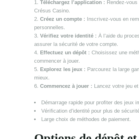
Téléchargez l’application :
Rendez-vous su
Crésus Casino.
Créez un compte :
Inscrivez-vous en rempl
personnelles.
Vérifiez votre identité :
À l’aide du proce
assurer la sécurité de votre compte.
Effectuez un dépôt :
Choisissez une méth
commencer à jouer.
Explorez les jeux :
Parcourez la large gam
mieux.
Commencez à jouer :
Lancez votre jeu et
Démarrage rapide pour profiter des jeux 
Vérification d’identité pour plus de sécurit
Large choix de méthodes de paiement.
Options de dépôt et 