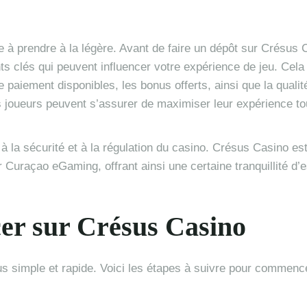
e à prendre à la légère. Avant de faire un dépôt sur Crésus 
ts clés qui peuvent influencer votre expérience de jeu. Cela 
 paiement disponibles, les bonus offerts, ainsi que la qualit
s joueurs peuvent s’assurer de maximiser leur expérience to
 à la sécurité et à la régulation du casino. Crésus Casino es
 Curaçao eGaming, offrant ainsi une certaine tranquillité d’e
r sur Crésus Casino
s simple et rapide. Voici les étapes à suivre pour commenc