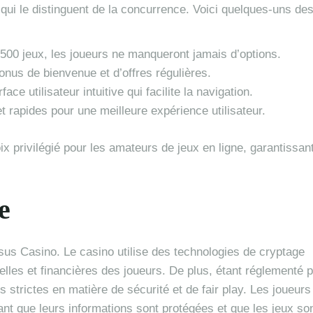
ui le distinguent de la concurrence. Voici quelques-uns de
500 jeux, les joueurs ne manqueront jamais d’options.
nus de bienvenue et d’offres régulières.
ace utilisateur intuitive qui facilite la navigation.
t rapides pour une meilleure expérience utilisateur.
 privilégié pour les amateurs de jeux en ligne, garantissan
e
ésus Casino. Le casino utilise des technologies de cryptage
les et financières des joueurs. De plus, étant réglementé p
strictes en matière de sécurité et de fair play. Les joueurs
nt que leurs informations sont protégées et que les jeux so