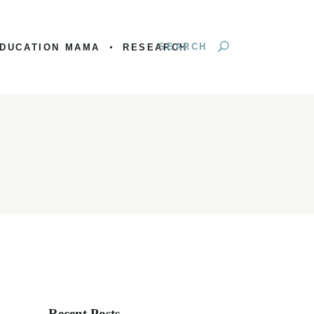
SEARCH
DUCATION MAMA
RESEARCH
Recent Posts