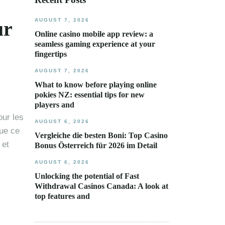
AUGUST 7, 2026
ur
Online casino mobile app review: a
seamless gaming experience at your
fingertips
AUGUST 7, 2026
What to know before playing online
pokies NZ: essential tips for new
players and
our les
AUGUST 6, 2026
que ce
Vergleiche die besten Boni: Top Casino
 et
Bonus Österreich für 2026 im Detail
AUGUST 6, 2026
Unlocking the potential of Fast
Withdrawal Casinos Canada: A look at
top features and