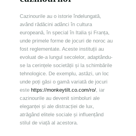
Cazinourile au o istorie îndelungată,
având rădăcini adânci în cultura
europeană, în special în Italia și Franța,
unde primele forme de jocuri de noroc au
fost reglementate. Aceste instituții au
evoluat de-a lungul secolelor, adaptându-
se la cerințele societății și la schimbările
tehnologice. De exemplu, astăzi, un loc
unde poți găsi o gamă variată de jocuri
este
https://monkeytilt.co.com/ro/
, iar
cazinourile au devenit simboluri ale
eleganței și ale distracției de lux,
atrăgând elitele sociale și influențând
stilul de viață al acestora.