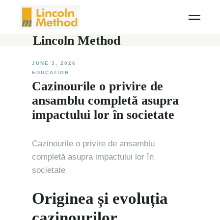
Lincoln Method
JUNE 3, 2026
EDUCATION
Cazinourile o privire de
ansamblu completă asupra
impactului lor în societate
Cazinourile o privire de ansamblu
completă asupra impactului lor în
societate
Originea și evoluția
cazinourilor