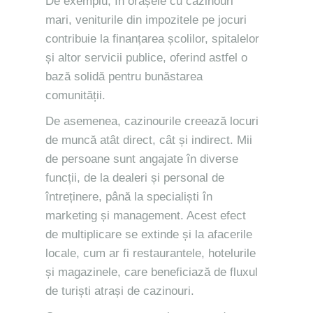
De exemplu, în orașele cu cazinouri
mari, veniturile din impozitele pe jocuri
contribuie la finanțarea școlilor, spitalelor
și altor servicii publice, oferind astfel o
bază solidă pentru bunăstarea
comunității.
De asemenea, cazinourile creează locuri
de muncă atât direct, cât și indirect. Mii
de persoane sunt angajate în diverse
funcții, de la dealeri și personal de
întreținere, până la specialiști în
marketing și management. Acest efect
de multiplicare se extinde și la afacerile
locale, cum ar fi restaurantele, hotelurile
și magazinele, care beneficiază de fluxul
de turiști atrași de cazinouri.