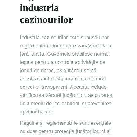
industria
cazinourilor
Industria cazinourilor este supusă unor
reglementări stricte care variază de la o
țară la alta. Guvernele stabilesc norme
legale pentru a controla activitățile de
jocuri de noroc, asigurându-se că
acestea sunt desfășurate într-un mod
corect și transparent. Aceasta include
verificarea vârstei jucătorilor, asigurarea
unui mediu de joc echitabil și prevenirea
spălării banilor.
Regulile și reglementările sunt esențiale
nu doar pentru protecția jucătorilor, ci și