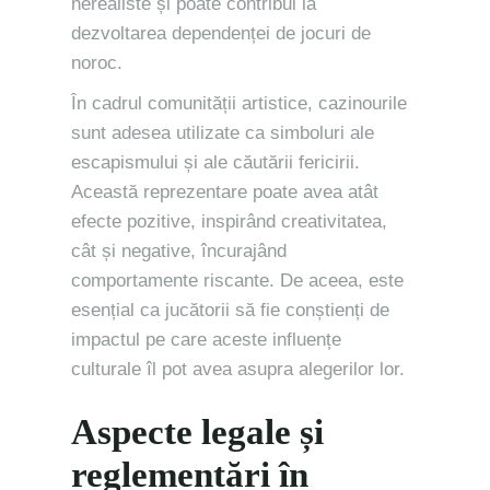
nerealiste și poate contribui la
dezvoltarea dependenței de jocuri de
noroc.
În cadrul comunității artistice, cazinourile
sunt adesea utilizate ca simboluri ale
escapismului și ale căutării fericirii.
Această reprezentare poate avea atât
efecte pozitive, inspirând creativitatea,
cât și negative, încurajând
comportamente riscante. De aceea, este
esențial ca jucătorii să fie conștienți de
impactul pe care aceste influențe
culturale îl pot avea asupra alegerilor lor.
Aspecte legale și
reglementări în