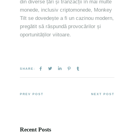
din diverse țări și tranzacții în mai multe
monede, inclusiv criptomonede, Monkey
Tilt se dovedește a fi un cazinou modern,
pregătit să răspundă provocărilor și
oportunităților viitoare.
SHARE:
PREV POST
NEXT POST
Recent Posts