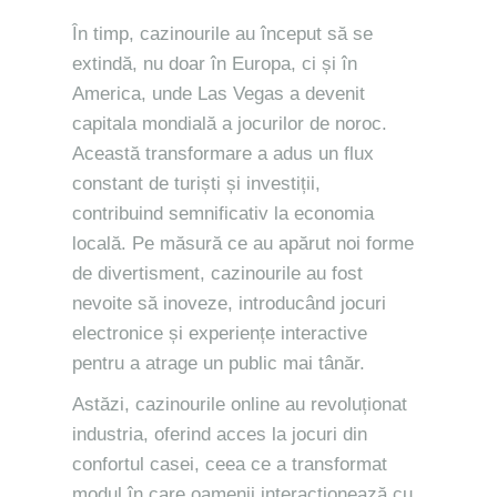
În timp, cazinourile au început să se
extindă, nu doar în Europa, ci și în
America, unde Las Vegas a devenit
capitala mondială a jocurilor de noroc.
Această transformare a adus un flux
constant de turiști și investiții,
contribuind semnificativ la economia
locală. Pe măsură ce au apărut noi forme
de divertisment, cazinourile au fost
nevoite să inoveze, introducând jocuri
electronice și experiențe interactive
pentru a atrage un public mai tânăr.
Astăzi, cazinourile online au revoluționat
industria, oferind acces la jocuri din
confortul casei, ceea ce a transformat
modul în care oamenii interacționează cu