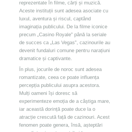
reprezentate în filme, cărți și muzică.
Aceste instituții sunt adesea asociate cu
luxul, aventura și riscul, captând
imaginația publicului. De la filme iconice
precum „Casino Royale” până la seriale
de succes ca „Las Vegas”, cazinourile au
devenit fundaluri comune pentru narațiuni
dramatice și captivante.
În plus, jocurile de noroc sunt adesea
romantizate, ceea ce poate influența
percepția publicului asupra acestora.
Mulți oameni își doresc să
experimenteze emoția de a câștiga mare,
iar această dorință poate duce la o
atracție crescută față de cazinouri. Acest
fenomen poate genera, însă, așteptări