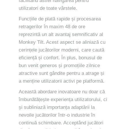
facilitând astfel navigarea pentru
utilizatori de toate vârstele.
Funcțiile de plată rapide și procesarea
retragerilor în maxim 48 de ore
reprezintă un alt avantaj semnificativ al
Monkey Tilt. Acest aspect se aliniază cu
cerințele jucătorilor moderni, care caută
eficiență și confort. În plus, bonusul de
bun venit generos și promoțiile zilnice
atractive sunt gândite pentru a atrage și
a menține utilizatorii activi pe platformă.
Această abordare inovatoare nu doar că
îmbunătățește experiența utilizatorului, ci
și subliniază importanța adaptării la
nevoile jucătorilor într-o industrie în
continuă schimbare. Acceptând jucători