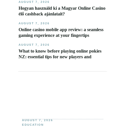
AUGUST 7, 2026
Hogyan használd ki a Magyar Online Casino
élő cashback ajánlatait?
AUGUST 7, 2026
Online casino mobile app review: a seamless
gaming experience at your fingertips
AUGUST 7, 2026
What to know before playing online pokies
NZ: essential tips for new players and
AUGUST 7, 2026
EDUCATION