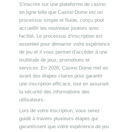
S’inscrire sur une plateforme de casino
en ligne telle que Casino Dome est un
processus simple et fluide, conçu pour
accueillir les nouveaux joueurs avec
facilité. Le processus d’inscription est
essentiel pour démarrer votre expérience
de jeu et il vous permet d’accéder à une
multitude de jeux, promotions et
services. En 2026, Casino Dome met en
avant des étapes claires pour garantir
une inscription efficace, tout en assurant
la sécurité des informations des
utilisateurs.
Lors de votre inscription, vous serez
guidé à travers plusieurs étapes qui
garantissent que votre expérience de jeu