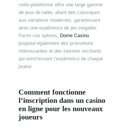
cette plateforme offre une large gamme
de jeux de table, allant des classiques
aux variations modernes, garantissant
ainsi une expérience de jeu inégalée.
Parmi ces options,
Dome Casino
propose également des promotions
intéressantes et des tournois excitants
qui enrichissent l’expérience de chaque
joueur.
Comment fonctionne
l’inscription dans un casino
en ligne pour les nouveaux
joueurs