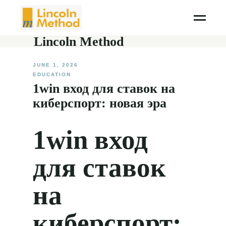
Lincoln Method
JUNE 1, 2026
EDUCATION
1win вход для ставок на
киберспорт: новая эра
1win вход
для ставок
на
киберспорт: