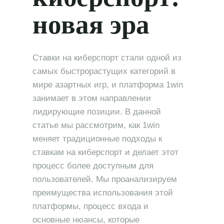
новая эра
Ставки на киберспорт стали одной из
самых быстрорастущих категорий в
мире азартных игр, и платформа 1win
занимает в этом направлении
лидирующие позиции. В данной
статье мы рассмотрим, как 1win
меняет традиционные подходы к
ставкам на киберспорт и делает этот
процесс более доступным для
пользователей. Мы проанализируем
преимущества использования этой
платформы, процесс входа и
основные нюансы, которые