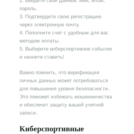
Введите свои данные: имя, email,
пароль.
Подтвердите свою регистрацию
через электронную почту.
Пополните счет с удобным для вас
методом оплаты.
Выберите киберспортивное событие
и начните ставить!
Важно помнить, что верификация
личных данных может потребоваться
для повышения уровня безопасности.
Это поможет избежать мошенничества
и обеспечит защиту вашей учетной
записи.
Киберспортивные