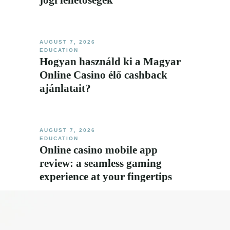
AUGUST 7, 2026
EDUCATION
Hogyan használd ki a Magyar
Online Casino élő cashback
ajánlatait?
AUGUST 7, 2026
EDUCATION
Online casino mobile app
review: a seamless gaming
experience at your fingertips