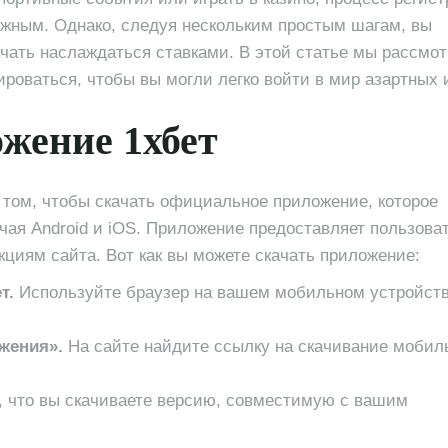
ожным. Однако, следуя нескольким простым шагам, вы
ачать наслаждаться ставками. В этой статье мы рассмо
ироваться, чтобы вы могли легко войти в мир азартных и
жение 1хбет
в том, чтобы скачать официальное приложение, которое
чая Android и iOS. Приложение предоставляет пользова
циям сайта. Вот как вы можете скачать приложение:
т.
Используйте браузер на вашем мобильном устройств
жения».
На сайте найдите ссылку на скачивание мобил
 что вы скачиваете версию, совместимую с вашим