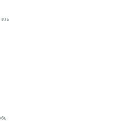
лать
ужбы