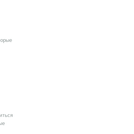
торые
иться
ые