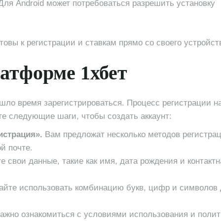
ля Android может потребоваться разрешить установку
товы к регистрации и ставкам прямо со своего устройст
атформе 1хбет
ишло время зарегистрироваться. Процесс регистрации н
те следующие шаги, чтобы создать аккаунт:
истрация».
Вам предложат несколько методов регистрац
й почте.
е свои данные, такие как имя, дата рождения и контактн
йте использовать комбинацию букв, цифр и символов
ажно ознакомиться с условиями использования и полит