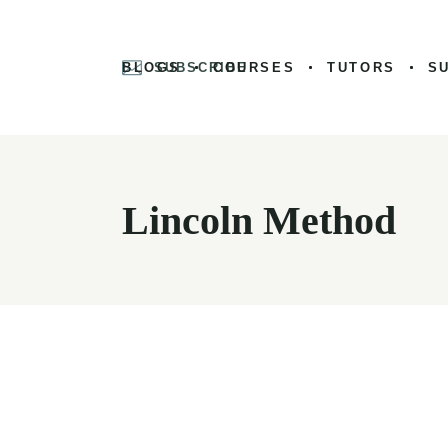
BLOGS
SUBSCRIBE
COURSES
TUTORS
S
Lincoln Method