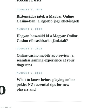
AUGUST 7, 2026
Biztonságos játék a Magyar Online
Casino-ban: a legjobb jogi lehetőségek
AUGUST 7, 2026
Hogyan használd ki a Magyar Online
Casino élő cashback ajánlatait?
AUGUST 7, 2026
Online casino mobile app review: a
seamless gaming experience at your
fingertips
AUGUST 7, 2026
What to know before playing online
о
pokies NZ: essential tips for new
players and
трации