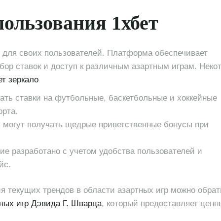
ользования 1хбет
 для своих пользователей. Платформа обеспечивает
ор ставок и доступ к различным азартным играм. Неко
ет зеркало
ать ставки на футбольные, баскетбольные и хоккейные
орта.
 могут получать щедрые приветственные бонусы при
е разработано с учетом удобства пользователей и
йс.
я текущих трендов в области азартных игр можно обрат
ных игр Дэвида Г. Шварца
, который предоставляет ценн