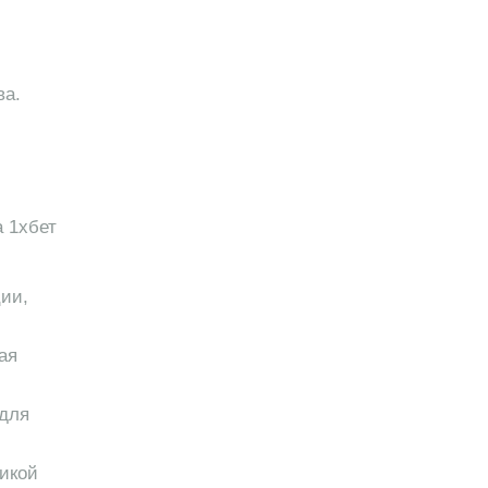
ва.
а 1хбет
ии,
ая
 для
икой