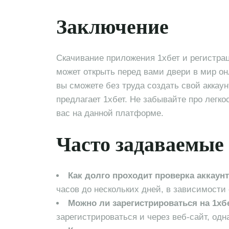
Заключение
Скачивание приложения 1хбет и регистра
может открыть перед вами двери в мир он
вы сможете без труда создать свой аккау
предлагает 1хбет. Не забывайте про легко
вас на данной платформе.
Часто задаваемые
Как долго проходит проверка аккаунт
часов до нескольких дней, в зависимости
Можно ли зарегистрироваться на 1хб
зарегистрироваться и через веб-сайт, од