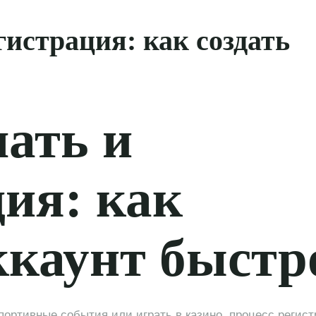
гистрация: как создать
чать и
ия: как
ккаунт быстр
спортивные события или играть в казино, процесс регис