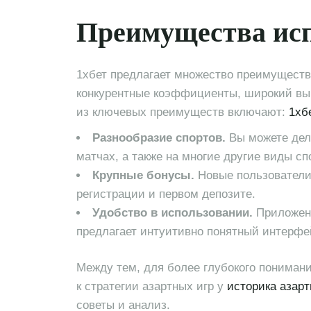
Преимущества исп
1хбет предлагает множество преимуществ
конкурентные коэффициенты, широкий выб
из ключевых преимуществ включают:
1хб
Разнообразие спортов.
Вы можете дел
матчах, а также на многие другие виды сп
Крупные бонусы.
Новые пользователи
регистрации и первом депозите.
Удобство в использовании.
Приложени
предлагает интуитивно понятный интерфе
Между тем, для более глубокого понимани
к стратегии азартных игр у
историка азарт
советы и анализ.