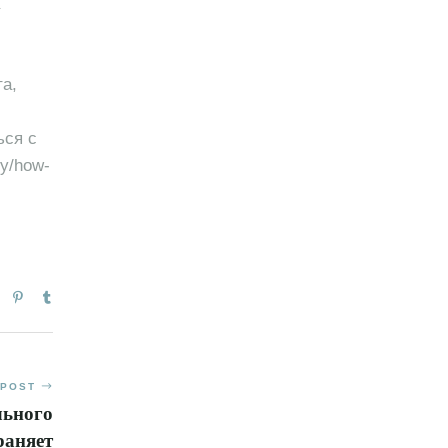
а,
ься с
y/how-
 POST
льного
раняет